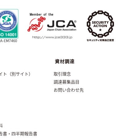
資材調達
イト（別サイト）
取引理念
調達募集品目
お問い合わせ先
料
告書・四半期報告書