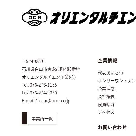
企業情報
〒924-0016
石川県白山市宮永市町485番地
代表あいさつ
オリエンタルチエン工業(株)
オンリーワン・ナン
Tel. 076-276-1155
企業理念
Fax.076-274-9030
会社概要
E-mail：
ocm@ocm.co.jp
役員紹介
アクセス
事業所一覧
お問い合わせ