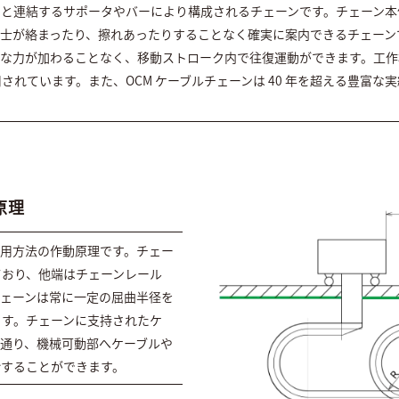
ンと連結するサポータやバーにより構成されるチェーンです。チェーン本
同士が絡まったり、擦れあったりすることなく確実に案内できるチェーン
理な力が加わることなく、移動ストローク内で往復運動ができます。工作
されています。また、OCM ケーブルチェーンは 40 年を超える豊富な
原理
使用方法の作動原理です。チェー
ており、他端はチェーンレール
チェーンは常に一定の屈曲半径を
ます。チェーンに支持されたケ
通り、機械可動部へケーブルや
給することができます。