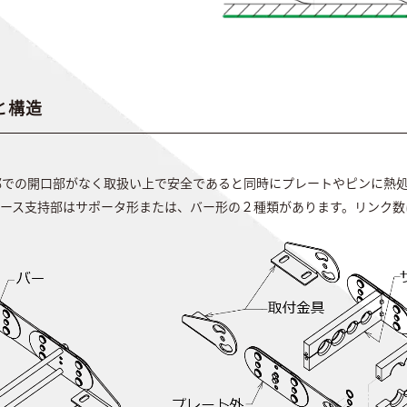
と構造
屈曲部での開口部がなく取扱い上で安全であると同時にプレートやピンに熱
ホース支持部はサポータ形または、バー形の２種類があります。リンク数