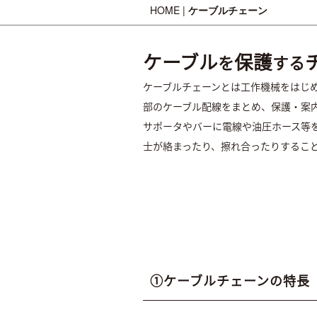
HOME
|
ケーブルチェーン
ケーブル
保護
を
する
ケーブルチェーンとは工作機械をはじ
部のケーブル配線をまとめ、保護・案
サポータやバーに電線や油圧ホース等
士が絡まったり、擦れ合ったりするこ
①ケーブルチェーンの特長