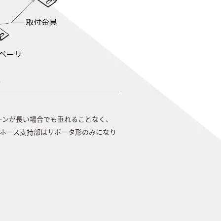
ーンが長い場合でも垂れることなく、
ホース支持部はサポータ形のみになり