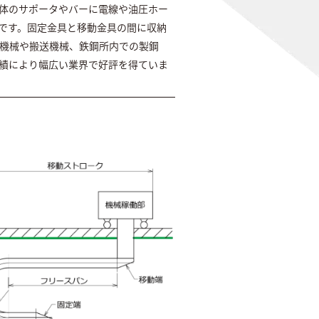
体のサポータやバーに電線や油圧ホー
です。固定金具と移動金具の間に収納
機械や搬送機械、鉄鋼所内での製鋼
実績により幅広い業界で好評を得ていま