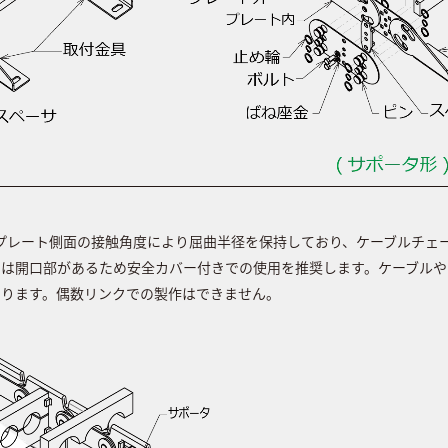
うプレート側面の接触角度により屈曲半径を保持しており、ケーブルチェ
には開口部があるため安全カバー付きでの使用を推奨します。ケーブルや
なります。偶数リンクでの製作はできません。