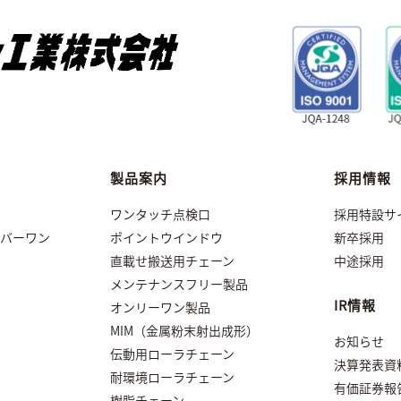
製品案内
採用情報
ワンタッチ点検口
採用特設サ
バーワン
ポイントウインドウ
新卒採用
直載せ搬送用チェーン
中途採用
メンテナンスフリー製品
IR情報
オンリーワン製品
MIM（金属粉末射出成形）
お知らせ
伝動用ローラチェーン
決算発表資
耐環境ローラチェーン
有価証券報
樹脂チェーン