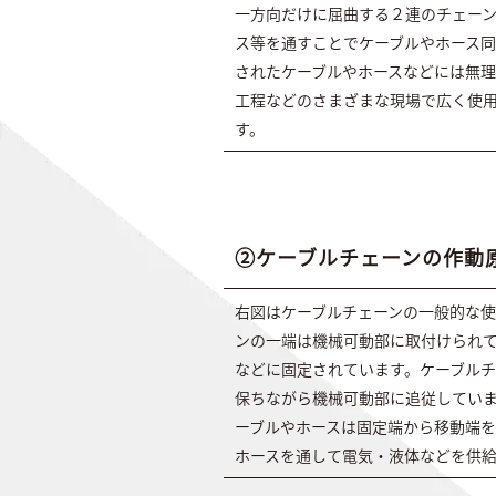
一方向だけに屈曲する２連のチェー
ス等を通すことでケーブルやホース
されたケーブルやホースなどには無
工程などのさまざまな現場で広く使用
す。
②ケーブルチェーンの作動
右図はケーブルチェーンの一般的な
ンの一端は機械可動部に取付けられ
などに固定されています。ケーブル
保ちながら機械可動部に追従してい
ーブルやホースは固定端から移動端を
ホースを通して電気・液体などを供