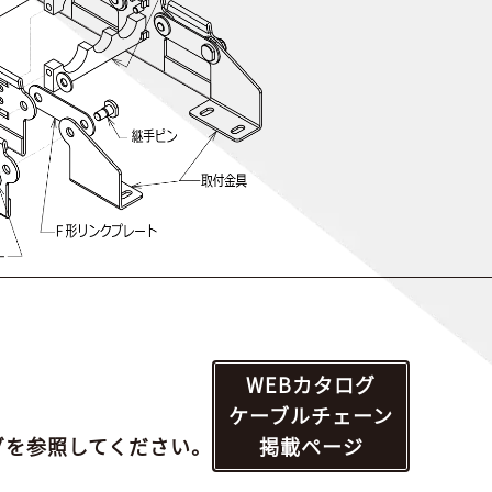
WEBカタログ
ケーブルチェーン
グを参照してください。
掲載ページ