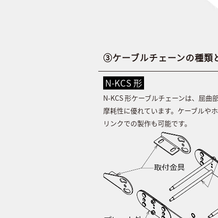
③ケーブルチェーンの種類
N-KCS 形
N-KCS 形ケーブルチェーンは、
摩耗性に優れています。ケーブルや
リンクでの製作も可能です。