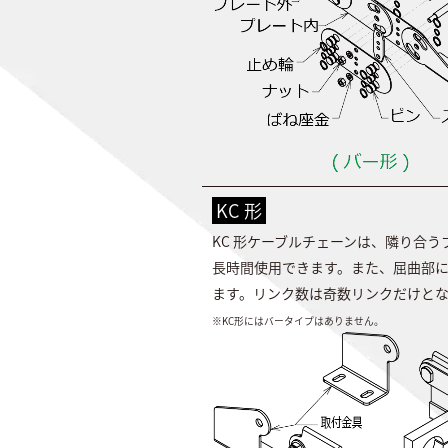
KC 形
KC 形ケーブルチェーンは、隣り合
長時間使用できます。また、屈曲部
ます。リンク数は奇数リンクだけと
※KC形にはバータイプはありません。