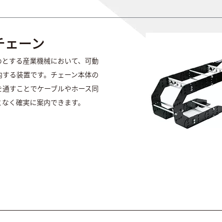
チェーン
めとする産業機械において、可動
内する装置です。チェーン本体の
を通すことでケーブルやホース同
となく確実に案内できます。