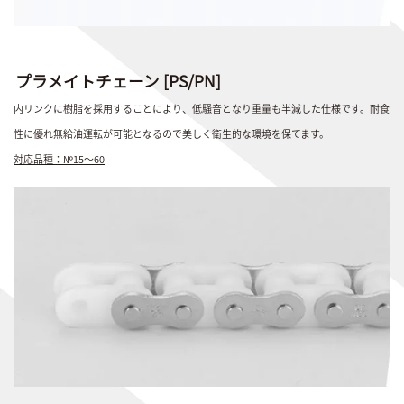
プラメイトチェーン [PS/PN]
内リンクに樹脂を採用することにより、低騒音となり重量も半減した仕様です。耐食
性に優れ無給油運転が可能となるので美しく衛生的な環境を保てます。
対応品種：№15～60