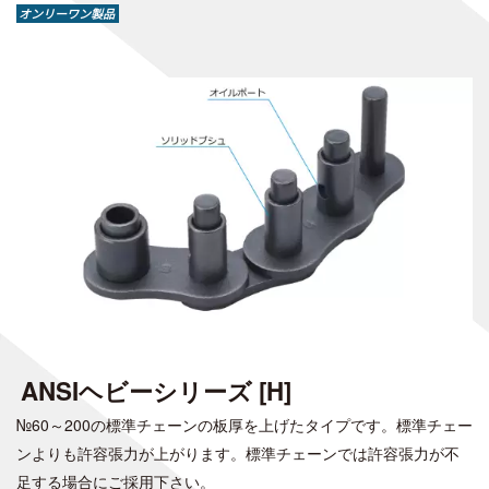
オンリーワン製品
ANSIヘビーシリーズ [H]
№60～200の標準チェーンの板厚を上げたタイプです。標準チェー
ンよりも許容張力が上がります。標準チェーンでは許容張力が不
足する場合にご採用下さい。