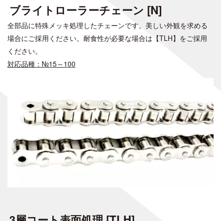
ブライトローラーチェーン [N]
全部品に特殊メッキ処理したチェーンです。美しい外観を求める
場合にご採用ください。
耐食性が必要な場合は【TLH】をご採用
ください。
対応品種：№15～100
3層コート表面処理 [TLH]