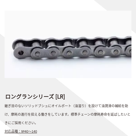
ロングランシリーズ [LR]
継ぎ目のないソリッドブシュにオイルポート（油溜り）を設けて油潤滑の補給を助
け、摩耗の進行を抑える働きをしています。
標準チェーンの摩耗寿命を延ばしたいと
きにご採用ください。
対応品種：№40～140