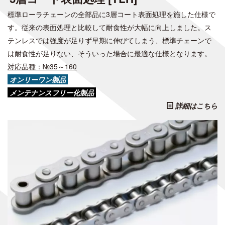
標準ローラチェーンの全部品に3層コート表面処理を施した仕様で
す。従来の表面処理と比較して耐食性が大幅に向上しました。ス
テンレスでは強度が足りず早期に伸びてしまう、標準チェーンで
は耐食性が足りない、そういった場合に最適な仕様となります。
対応品種：№35～160
オ
ンリーワン製品
メンテナンスフリー化製品
詳細はこちら