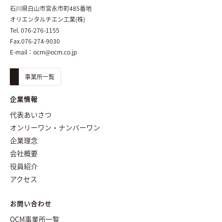
石川県白山市宮永市町485番地
オリエンタルチエン工業(株)
Tel. 076-276-1155
Fax.076-274-9030
E-mail：
ocm@ocm.co.jp
事業所一覧
企業情報
代表あいさつ
オンリーワン・ナンバーワン
企業理念
会社概要
役員紹介
アクセス
お問い合わせ
OCM事業所一覧