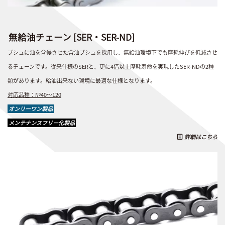
無給油チェーン [SER・SER-ND]
ブシュに油を含侵させた含油ブシュを採用し、無給油環境下でも摩耗伸びを低減させ
るチェーンです。従来仕様のSERと、更に4倍以上摩耗寿命を実現したSER-NDの2種
類があります。給油出来ない環境に最適な仕様となります。
対応品種：№40～120
オンリーワン製品
メンテナンスフリー化製品
詳細はこちら