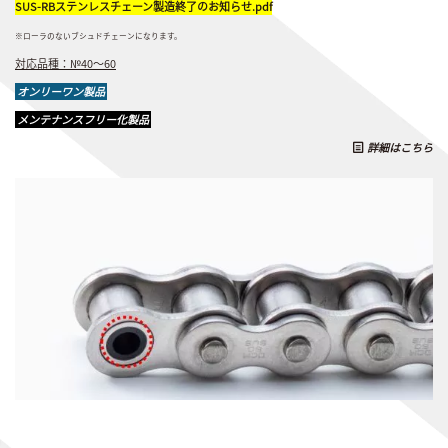
SUS-RBステンレスチェーン製造終了のお知らせ.pdf
※ローラのないブシュドチェーンになります。
対応品種：№40～60
オンリーワン製品
メンテナンスフリー化製品
詳細はこちら