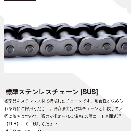
標準ステンレスチェーン [SUS]
各部品をステンレス材で構成したチェーンです。耐食性が求めら
れる時にご採用ください。許容張力は標準チェーンと比較して大
幅に落ちますので、張力が求められる場合は3層コート表面処理
【TLH】にてご検討ください。
対応品種：№15～120