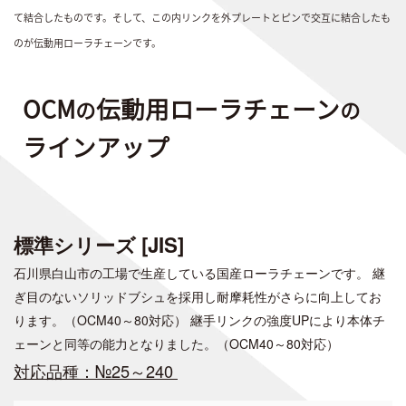
て結合したものです。そして、この内リンクを外プレートとピンで交互に結合したも
のが伝動用ローラチェーンです。
OCM
伝動用ローラチェーン
の
の
ラインアップ
標準シリーズ [JIS]
石川県白山市の工場で生産している国産ローラチェーンです。
継
ぎ目のないソリッドブシュを採用し耐摩耗性がさらに向上してお
ります。（OCM40～80対応）
継手リンクの強度UPにより本体チ
ェーンと同等の能力となりました。（OCM40～80対応）
対応品種：№25～240