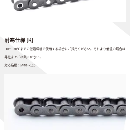
耐寒仕様 [K]
-10～-30℃までの低温環境で使用する場合にご採用ください。それより低温の場合は
弊社までご相談ください。
対応品種：№40～120