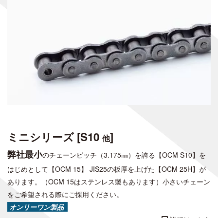
ミニシリーズ [S10
]
他
弊社最小
のチェーンピッチ（3.175㎜）を誇る【OCM S10】を
はじめとして【OCM 15】
JIS25の板厚を上げた【OCM 25H】が
あります。（OCM 15はステンレス製もあります）
小さいチェーン
をご希望される際にご採用ください。
オンリーワン製品