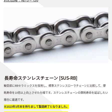
長寿命ステンレスチェーン [SUS-RB]
軸受部にRBセラミックスを採用し、標準ステンレスローラチェーンと比較して、摩
耗寿命を10倍以上向上させた仕様です。ステンレスチェーンの摩耗寿命を延ばしたい
場合に最適です。
※2023年3月末を持ちまして製造終了となりました。